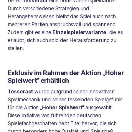
bietet
Tesseract
eine hohe Wiederspielbarkeit.
Durch verschiedene Strategien und
Herangehensweisen bleibt das Spiel auch nach
mehreren Partien anspruchsvoll und spannend.
Zudem gibt es eine
Einzelspielervariante
, die es
erlaubt, sich auch solo der Herausforderung zu
stellen.
Exklusiv im Rahmen der Aktion „Hoher
Spielwert“ erhältlich
Tesseract
wurde aufgrund seiner innovativen
Spielmechanik und seines fesselnden Spielgefühls
für die Aktion
„Hoher Spielwert“
ausgewählt.
Diese Initiative von führenden deutschen
Spielefachgeschäften hebt Titel hervor, die sich
durch besonders hohe Qualität und Spielspaß