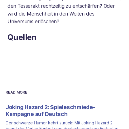
den Tesserakt rechtzeitig zu entschärfen? Oder
wird die Menschheit in den Weiten des
Universums erlöschen?
Quellen
READ MORE
Joking Hazard 2: Spieleschmiede-
Kampagne auf Deutsch
Der schwarze Humor kehrt zurück: Mit Joking Hazard 2
bringt der Verlag Funbot eine deutschsprachige Fortsetzung