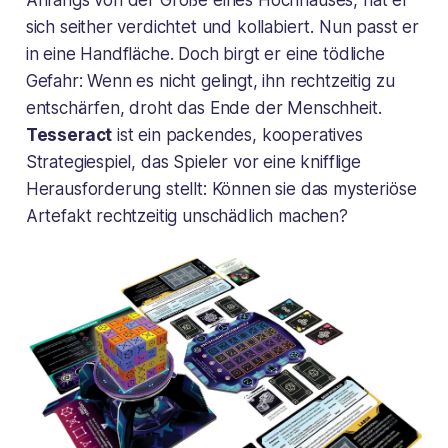
Anfangs von der Größe eines Hochhauses, hat er
sich seither verdichtet und kollabiert. Nun passt er
in eine Handfläche. Doch birgt er eine tödliche
Gefahr: Wenn es nicht gelingt, ihn rechtzeitig zu
entschärfen, droht das Ende der Menschheit.
Tesseract
ist ein packendes, kooperatives
Strategiespiel, das Spieler vor eine knifflige
Herausforderung stellt: Können sie das mysteriöse
Artefakt rechtzeitig unschädlich machen?