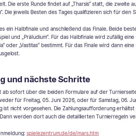
lt. Die erste Runde findet auf „Tharsis“ statt, die zweite au
m“. Die jeweils Besten des Tages qualifizieren sich für den 
s ein Halbfinale und anschließend das Finale. Beide beste
iel und „Präludium“. Für das Halbfinale wird zufällig eine
ia“ oder „Vastitas“ bestimmt. Für das Finale wird dann eine
usgelost.
 und nächste Schritte
 ab sofort über die beiden Formulare auf der Turnierseit
eder für Freitag, 05. Juni 2026, oder für Samstag, 06. Jun
ist nicht vorgesehen. Die Zahlungsaufforderung erhältst
Dann werden dort auch die detaillierten Turnierregeln ver
Anmeldung:
spielezentrum.de/de/mars.htm