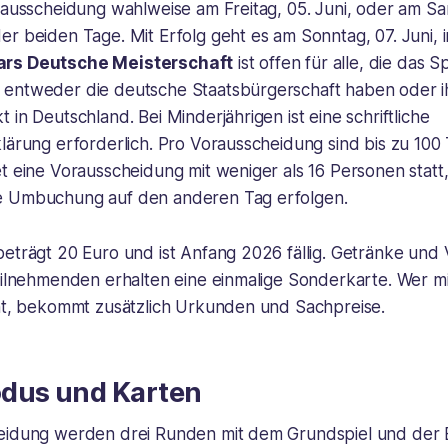
rausscheidung wahlweise am Freitag, 05. Juni, oder am Sam
r beiden Tage. Mit Erfolg geht es am Sonntag, 07. Juni, in
ars Deutsche Meisterschaft
ist offen für alle, die das Sp
entweder die deutsche Staatsbürgerschaft haben oder i
 in Deutschland. Bei Minderjährigen ist eine schriftliche
klärung erforderlich. Pro Vorausscheidung sind bis zu 10
t eine Vorausscheidung mit weniger als 16 Personen statt
e Umbuchung auf den anderen Tag erfolgen.
beträgt 20 Euro und ist Anfang 2026 fällig. Getränke und
Teilnehmenden erhalten eine einmalige Sonderkarte. Wer 
cht, bekommt zusätzlich Urkunden und Sachpreise.
dus und Karten
eidung werden drei Runden mit dem Grundspiel und der 