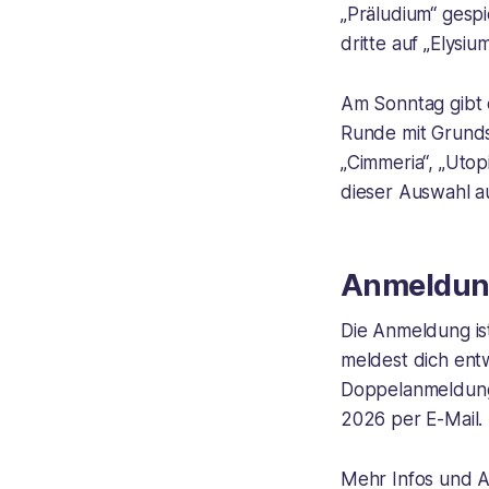
„Präludium“ gespie
dritte auf „Elysiu
Am Sonntag gibt e
Runde mit Grundsp
„Cimmeria“, „Utop
dieser Auswahl a
Anmeldung
Die Anmeldung ist
meldest dich entw
Doppelanmeldung 
2026 per E-Mail. 
Mehr Infos und 