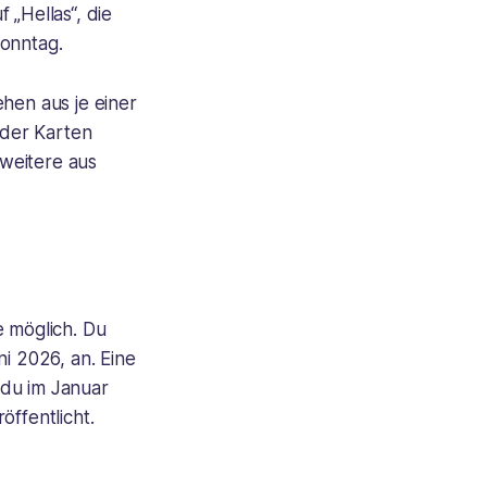
f „Hellas“, die
Sonntag.
hen aus je einer
 der Karten
 weitere aus
e möglich. Du
i 2026, an. Eine
 du im Januar
öffentlicht.