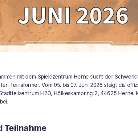
usammen mit dem Spielezentrum Herne sucht der Schwerkr
en Terraformer. Vom 05. bis 07. Juni 2026 steigt die offizi
 Stadtteilzentrum H2Ö, Hölkeskampring 2, 44625 Herne. 
bei.
d Teilnahme