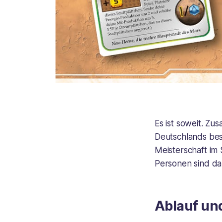
Es ist soweit. Z
Deutschlands best
Meisterschaft im
Personen sind da
Ablauf un