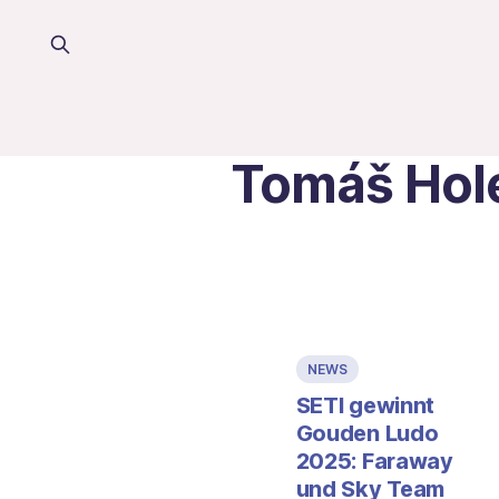
Tomáš Hol
NEWS
SETI gewinnt
Gouden Ludo
2025: Faraway
und Sky Team