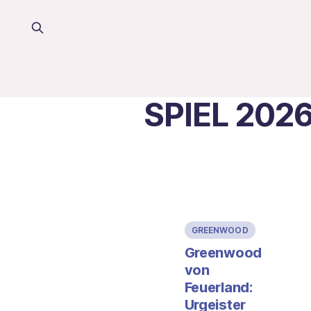
SPIEL 202
GREENWOOD
Greenwood
von
Feuerland:
Urgeister