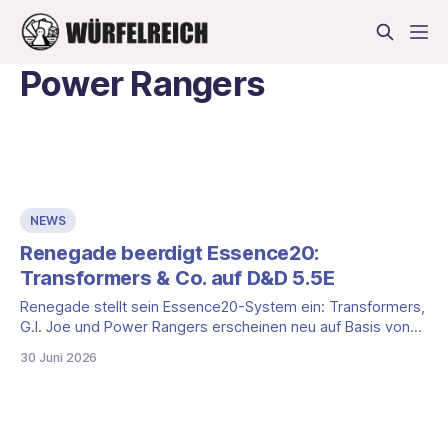
Power Rangers
NEWS
Renegade beerdigt Essence20:
Transformers & Co. auf D&D 5.5E
Renegade stellt sein Essence20-System ein: Transformers,
G.I. Joe und Power Rangers erscheinen neu auf Basis von
D&D 5.5E. Was das für DACH bedeutet.
30 Juni 2026