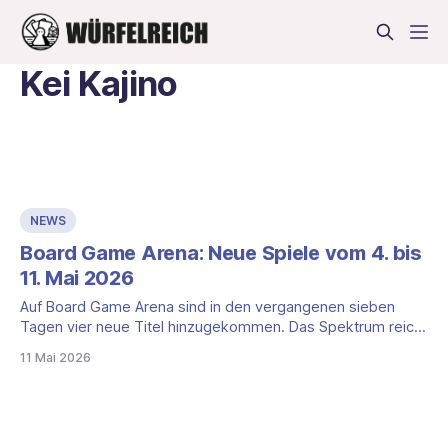
Kei Kajino
NEWS
Board Game Arena: Neue Spiele vom 4. bis
11. Mai 2026
Auf Board Game Arena sind in den vergangenen sieben
Tagen vier neue Titel hinzugekommen. Das Spektrum reicht
vom thematischen Plättchenlegespiel über ein abstraktes
11 Mai 2026
Kartenlegespiel um die Mehrheit auf einer Pyramide bis hin
zu einem japanischen Kartenablegespiel und einem
schnellen Würfelspiel mit Push-Your-Luck-Element. Habitats
– Plättchenlegespiel rund um einen