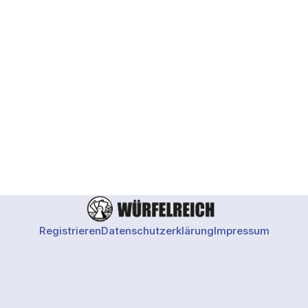
Registrieren
Datenschutzerklärung
Impressum