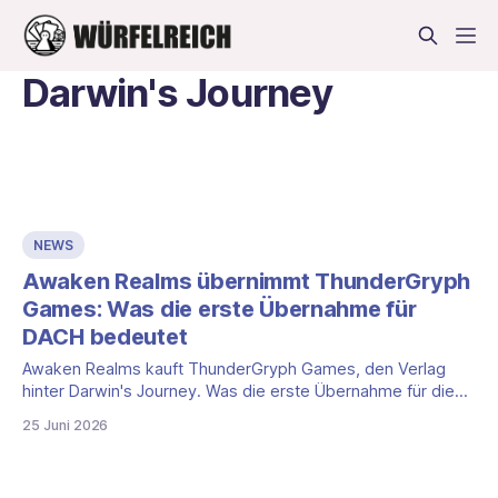
Darwin's Journey
NEWS
Awaken Realms übernimmt ThunderGryph
Games: Was die erste Übernahme für
DACH bedeutet
Awaken Realms kauft ThunderGryph Games, den Verlag
hinter Darwin's Journey. Was die erste Übernahme für die
deutschen Ausgaben und euch im DACH-Raum bedeutet.
25 Juni 2026