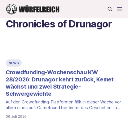
Chronicles of Drunagor
NEWS
Crowdfunding-Wochenschau KW
28/2026: Drunagor kehrt zurück, Kemet
wächst und zwei Strategie-
Schwergewichte
Auf den Crowdfunding-Plattformen fällt in dieser Woche vor
allem eines auf: Gamefound bestimmt das Geschehen. In
dieser Ausgabe der Crowdfunding-Wochenschau stellen wir
06 Juli 2026
Ihnen vier laufende Kampagnen vor, die für Brettspielerinnen
und Brettspieler im deutschsprachigen Raum einen zweiten