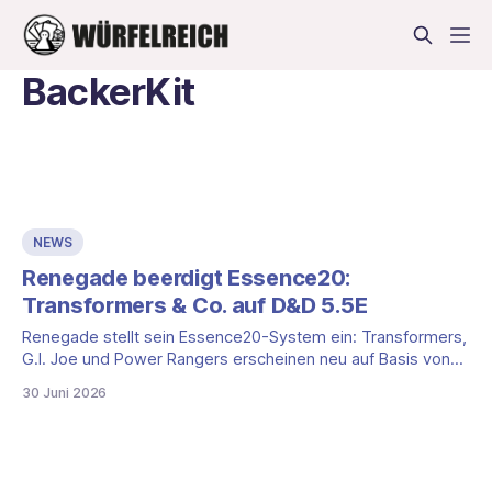
BackerKit
NEWS
Renegade beerdigt Essence20:
Transformers & Co. auf D&D 5.5E
Renegade stellt sein Essence20-System ein: Transformers,
G.I. Joe und Power Rangers erscheinen neu auf Basis von
D&D 5.5E. Was das für DACH bedeutet.
30 Juni 2026