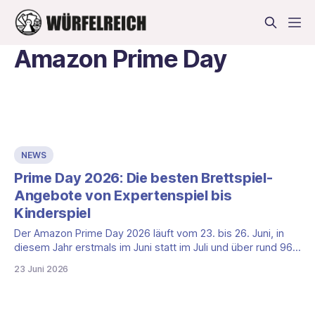
Amazon Prime Day
NEWS
Prime Day 2026: Die besten Brettspiel-
Angebote von Expertenspiel bis
Kinderspiel
Der Amazon Prime Day 2026 läuft vom 23. bis 26. Juni, in
diesem Jahr erstmals im Juni statt im Juli und über rund 96
Stunden. Wir haben die Brettspiel-Ecke durchforstet und 16
23 Juni 2026
Angebote herausgesucht, die sich wirklich lohnen, sortiert
nach Expertenspielen, Kennerspielen, Familienspielen,
Partyspielen und Kinderspielen. So findest du