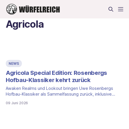
Agricola
NEWS
Agricola Special Edition: Rosenbergs
Hofbau-Klassiker kehrt zurück
Awaken Realms und Lookout bringen Uwe Rosenbergs
Hofbau-Klassiker als Sammelfassung zurück, inklusive
neuer Bewässerungs-Erweiterung. Der Pledge Manager
09 Juni 2026
schließt am 10. Juni 2026.