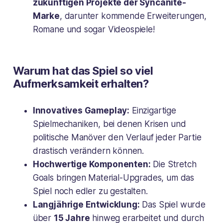
zukünftigen Projekte der Syncanite-
Marke
, darunter kommende Erweiterungen,
Romane und sogar Videospiele!
Warum hat das Spiel so viel
Aufmerksamkeit erhalten?
Innovatives Gameplay:
Einzigartige
Spielmechaniken, bei denen Krisen und
politische Manöver den Verlauf jeder Partie
drastisch verändern können.
Hochwertige Komponenten:
Die Stretch
Goals bringen Material-Upgrades, um das
Spiel noch edler zu gestalten.
Langjährige Entwicklung:
Das Spiel wurde
über
15 Jahre
hinweg erarbeitet und durch