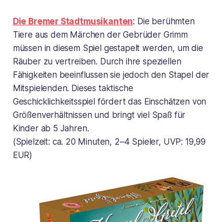
Die Bremer Stadtmusikanten
: Die berühmten
Tiere aus dem Märchen der Gebrüder Grimm
müssen in diesem Spiel gestapelt werden, um die
Räuber zu vertreiben. Durch ihre speziellen
Fähigkeiten beeinflussen sie jedoch den Stapel der
Mitspielenden. Dieses taktische
Geschicklichkeitsspiel fördert das Einschätzen von
Größenverhältnissen und bringt viel Spaß für
Kinder ab 5 Jahren.
(
Spielzeit: ca. 20 Minuten, 2–4 Spieler, UVP: 19,99
EUR
)