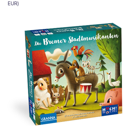
EUR
)