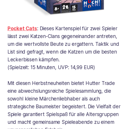
Pocket Cats
: Dieses Kartenspiel für zwei Spieler
lässt zwei Katzen-Clans gegeneinander antreten,
um die wertvollste Beute zu ergattern. Taktik und
List sind gefragt, wenn die Katzen um die besten
Leckerbissen kämpfen.
(
Spielzeit: 15 Minuten, UVP: 14,99 EUR
)
Mit diesen Herbstneuheiten bietet Hutter Trade
eine abwechslungsreiche Spielesammlung, die
sowohl kleine Märchenliebhaber als auch
strategische Baumeister begeistert. Die Vielfalt der
Spiele garantiert Spielspaß für alle Altersgruppen
und macht gemeinsame Spieleabende zu einem