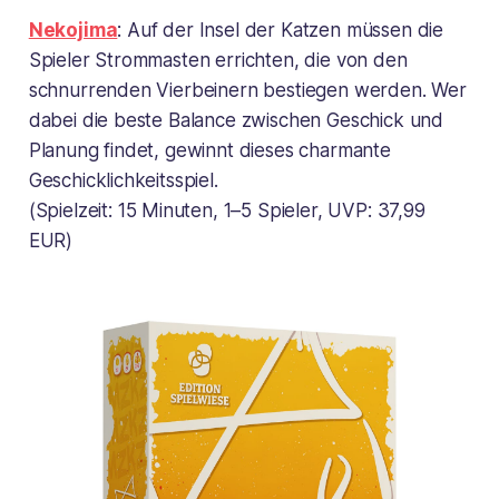
Nekojima
: Auf der Insel der Katzen müssen die
Spieler Strommasten errichten, die von den
schnurrenden Vierbeinern bestiegen werden. Wer
dabei die beste Balance zwischen Geschick und
Planung findet, gewinnt dieses charmante
Geschicklichkeitsspiel.
(
Spielzeit: 15 Minuten, 1–5 Spieler, UVP: 37,99
EUR
)