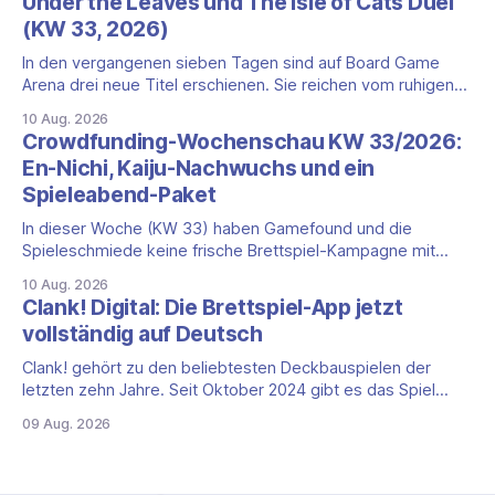
Under the Leaves und The Isle of Cats Duel
Spieleschmiede, und der Snapshot dieser Vorstellung zeigt
(KW 33, 2026)
eine bereits finanzierte, aber knapp terminierte Aktion.
Worum es geht Restart
In den vergangenen sieben Tagen sind auf Board Game
Arena drei neue Titel erschienen. Sie reichen vom ruhigen
Riffbau über einen kompakten Gartenausflug bis zum
10 Aug. 2026
Zweipersonen-Duell auf hoher See. Zwei davon benötigen
Crowdfunding-Wochenschau KW 33/2026:
ein Premium-Abo, eines lässt sich kostenlos spielen. Reef
En-Nichi, Kaiju-Nachwuchs und ein
Gardens Reef Gardens ist seit dem 7. August
Spieleabend-Paket
In dieser Woche (KW 33) haben Gamefound und die
Spieleschmiede keine frische Brettspiel-Kampagne mit
echtem Neuigkeitswert nachgelegt. Auf Kickstarter
10 Aug. 2026
dagegen laufen gleich drei Projekte aus derselben
Clank! Digital: Die Brettspiel-App jetzt
Startwelle vom 14. Juli auf ihr Ende am 13. August zu. Alle
vollständig auf Deutsch
drei sind finanziert und decken ein leichtes bis mittleres
Gewicht ab,
Clank! gehört zu den beliebtesten Deckbauspielen der
letzten zehn Jahre. Seit Oktober 2024 gibt es das Spiel
auch als vollständige App, und das mit einem klaren Vorteil
09 Aug. 2026
für die DACH-Region: Clank! Digital ist komplett auf Deutsch
lokalisiert, Benutzeroberfläche, Sprachausgabe und
Untertitel inklusive. Was steckt hinter Clank!? Clank!: A