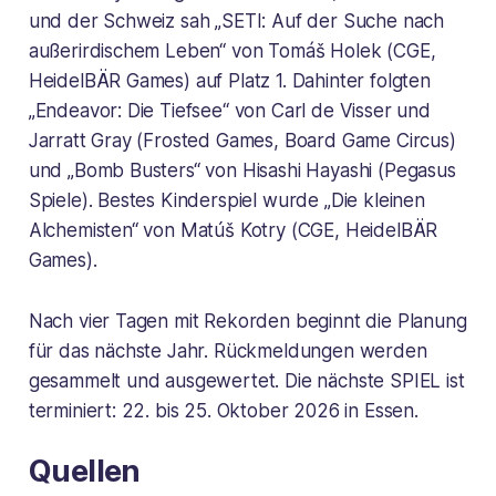
und der Schweiz sah „SETI: Auf der Suche nach
außerirdischem Leben“ von Tomáš Holek (CGE,
HeidelBÄR Games) auf Platz 1. Dahinter folgten
„Endeavor: Die Tiefsee“ von Carl de Visser und
Jarratt Gray (Frosted Games, Board Game Circus)
und „Bomb Busters“ von Hisashi Hayashi (Pegasus
Spiele). Bestes Kinderspiel wurde „Die kleinen
Alchemisten“ von Matúš Kotry (CGE, HeidelBÄR
Games).
Nach vier Tagen mit Rekorden beginnt die Planung
für das nächste Jahr. Rückmeldungen werden
gesammelt und ausgewertet. Die nächste SPIEL ist
terminiert: 22. bis 25. Oktober 2026 in Essen.
Quellen