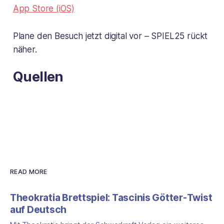
App Store (iOS)
Plane den Besuch jetzt digital vor – SPIEL25 rückt
näher.
Quellen
READ MORE
Theokratia Brettspiel: Tascinis Götter-Twist
auf Deutsch