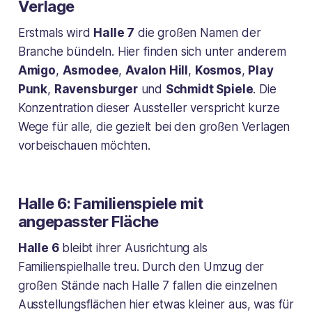
Verlage
Erstmals wird
Halle 7
die großen Namen der
Branche bündeln. Hier finden sich unter anderem
Amigo
,
Asmodee
,
Avalon Hill
,
Kosmos
,
Play
Punk
,
Ravensburger
und
Schmidt Spiele
. Die
Konzentration dieser Aussteller verspricht kurze
Wege für alle, die gezielt bei den großen Verlagen
vorbeischauen möchten.
Halle 6: Familienspiele mit
angepasster Fläche
Halle 6
bleibt ihrer Ausrichtung als
Familienspielhalle treu. Durch den Umzug der
großen Stände nach Halle 7 fallen die einzelnen
Ausstellungsflächen hier etwas kleiner aus, was für