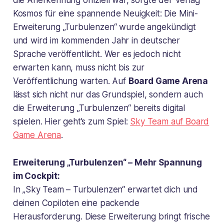
die Anerkennung offiziell war, sorgte der Verlag
Kosmos für eine spannende Neuigkeit: Die Mini-
Erweiterung „Turbulenzen“ wurde angekündigt
und wird im kommenden Jahr in deutscher
Sprache veröffentlicht. Wer es jedoch nicht
erwarten kann, muss nicht bis zur
Veröffentlichung warten. Auf
Board Game Arena
lässt sich nicht nur das Grundspiel, sondern auch
die Erweiterung „Turbulenzen“ bereits digital
spielen. Hier geht’s zum Spiel:
Sky Team auf Board
Game Arena
.
Erweiterung „Turbulenzen“ – Mehr Spannung
im Cockpit:
In „Sky Team – Turbulenzen“ erwartet dich und
deinen Copiloten eine packende
Herausforderung. Diese Erweiterung bringt frische