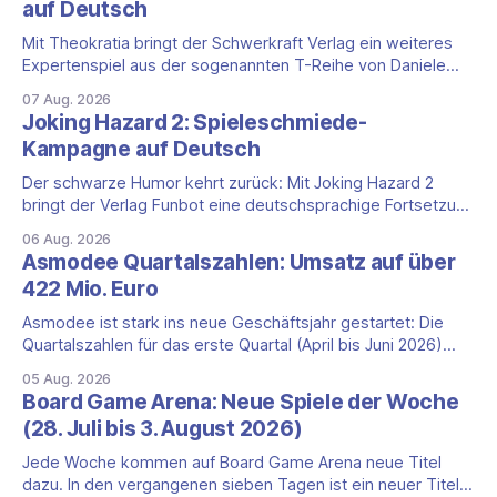
auf Deutsch
Mit Theokratia bringt der Schwerkraft Verlag ein weiteres
Expertenspiel aus der sogenannten T-Reihe von Daniele
Tascini auf Deutsch, jener Serie, zu der auch Teotihuacan,
07 Aug. 2026
Tekhenu und Tzolk'in gehören. Der Aufhänger ist ein
Joking Hazard 2: Spieleschmiede-
ungewöhnlicher Perspektivwechsel: Sie steuern nicht die
Kampagne auf Deutsch
eigene Zivilisation, sondern eine hochentwickelte
außerirdische Gottheit, die vier
Der schwarze Humor kehrt zurück: Mit Joking Hazard 2
bringt der Verlag Funbot eine deutschsprachige Fortsetzung
des Party-Kartenspiels von den Machern von Cyanide &
06 Aug. 2026
Happiness (Explosm) auf die Spieleschmiede. Wir ordnen
Asmodee Quartalszahlen: Umsatz auf über
ein, was die Kampagne unter dem Motto „Die fiesen
422 Mio. Euro
Comics sind zurück!" bietet und wo sie schweigt.
Asmodee ist stark ins neue Geschäftsjahr gestartet: Die
Quartalszahlen für das erste Quartal (April bis Juni 2026)
fallen deutlich aus — der Nettoumsatz kletterte um 20,9
05 Aug. 2026
Prozent auf 422,1 Millionen Euro. Getragen wird das
Board Game Arena: Neue Spiele der Woche
Wachstum weiter von den Sammelkartenspielen, doch
(28. Juli bis 3. August 2026)
erstmals seit Monaten zeigt auch das klassische
Brettspielgeschäft wieder
Jede Woche kommen auf Board Game Arena neue Titel
dazu. In den vergangenen sieben Tagen ist ein neuer Titel