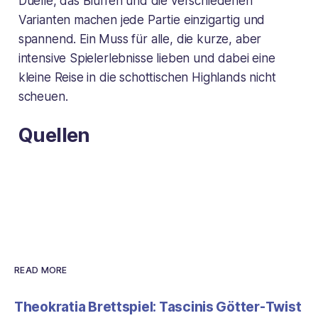
Duelle, das Bluffen und die verschiedenen
Varianten machen jede Partie einzigartig und
spannend. Ein Muss für alle, die kurze, aber
intensive Spielerlebnisse lieben und dabei eine
kleine Reise in die schottischen Highlands nicht
scheuen.
Quellen
READ MORE
Theokratia Brettspiel: Tascinis Götter-Twist