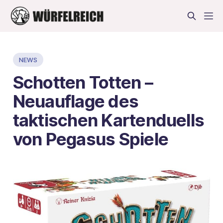
NEWS
Schotten Totten –
Neuauflage des
taktischen Kartenduells
von Pegasus Spiele