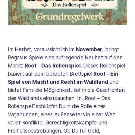
Im Herbst, voraussichtlich im
November
, bringt
Pegasus Spiele eine aufregende Neuheit auf den
Markt:
Root – Das Rollenspiel
. Dieses Rollenspiel
basiert auf dem beliebten Brettspiel
Root – Ein
Spiel von Macht und Recht im Waldland
und
bietet Fans die Möglichkeit, tief in die Geschichten
des Waldlands einzutauchen. In „Root – Das
Rollenspiel“ schlüpfst Du in die Rolle eines
Vagabunden, eines Außenseiters in einer Welt
voller Konflikte, Gerechtigkeitskämpfe und
Freiheitsbestrebungen. Ob Du für Geld,