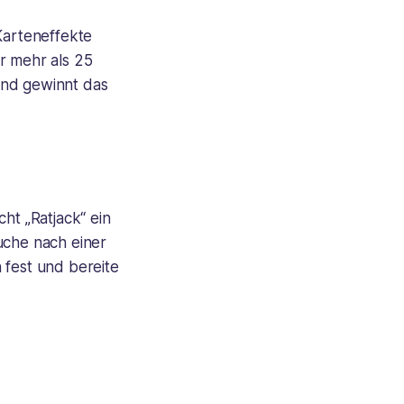
Karteneffekte
r mehr als 25
 und gewinnt das
ht „Ratjack“ ein
uche nach einer
 fest und bereite