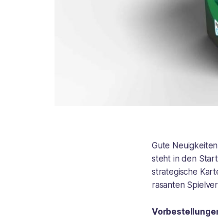
Gute Neuigkeiten
steht in den Sta
strategische Kart
rasanten Spielve
Vorbestellunge