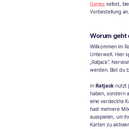
Games
selbst, bi
Vorbestellung an
Worum geht e
Willkommen im Ra
Unterwelt. Hier s
„Ratjack“. Nervo
werden. Bist du b
In
Ratjack
nutzt 
haben, sondern au
eine verdeckte Ka
hast mehrere Mögl
ausspielen, um ih
Karten zu aktivie