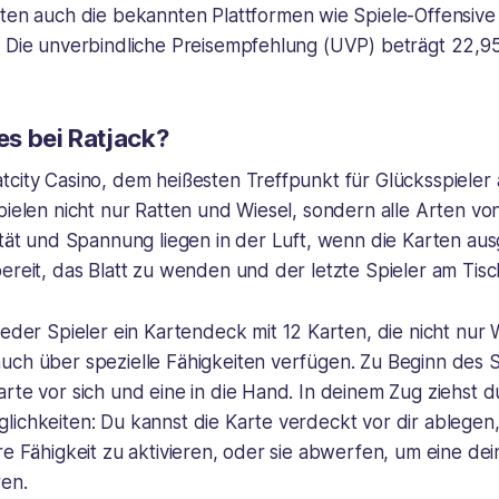
eten auch die bekannten Plattformen wie Spiele-Offensive 
. Die unverbindliche Preisempfehlung (UVP) beträgt 22,95
s bei Ratjack?
tcity Casino, dem heißesten Treffpunkt für Glücksspieler
pielen nicht nur Ratten und Wiesel, sondern alle Arten vo
sität und Spannung liegen in der Luft, wenn die Karten a
ereit, das Blatt zu wenden und der letzte Spieler am Tisc
jeder Spieler ein Kartendeck mit 12 Karten, die nicht nur 
ch über spezielle Fähigkeiten verfügen. Zu Beginn des Sp
rte vor sich und eine in die Hand. In deinem Zug ziehst 
ichkeiten: Du kannst die Karte verdeckt vor dir ablegen,
re Fähigkeit zu aktivieren, oder sie abwerfen, um eine de
ren.