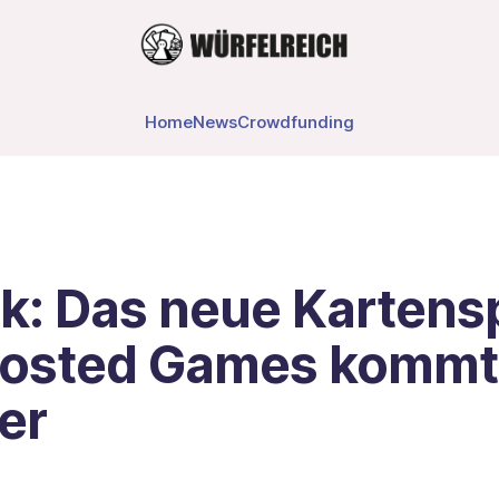
Home
News
Crowdfunding
k: Das neue Kartensp
rosted Games kommt
er