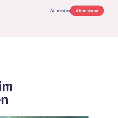
Anmelden
Abonnieren
im
en