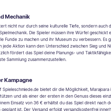
und Mechanik
ert nicht nur durch seine kulturelle Tiefe, sondern auch 
r Spielmechanik. Die Spieler müssen ihre Würfel geschickt 
lle Funde zu machen und ihr Museum zu verbessern. Es gil
 jede Aktion kann den Unterschied zwischen Sieg und N
zlich fördert das Spiel deine Planungs- und Taktikfähigk
este Sammlung zusammenzustellen.
der Kampagne
 Spieleschmiede.de bietet dir die Möglichkeit,
Marajoara
tützen und als einer der ersten in den Genuss dieses einzi
nem Einsatz von 36 € erhältst du das Spiel direkt nach d
5 geplant ist. Der Versand erfolgt versandkostenfrei inner