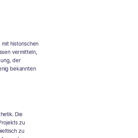
 mit historischen
ssen vermitteln,
tung, der
wenig bekannten
hetik. Die
Projekts zu
ieltisch zu