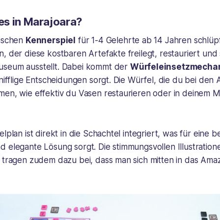
es in
Marajoara
?
gischen
Kennerspiel
für 1-4 Gelehrte ab 14 Jahren schlüpf
, der diese kostbaren Artefakte freilegt, restauriert und s
useum ausstellt. Dabei kommt der
Würfeleinsetzmecha
knifflige Entscheidungen sorgt. Die Würfel, die du bei de
men, wie effektiv du Vasen restaurieren oder in deinem 
elplan ist direkt in die Schachtel integriert, was für eine 
d elegante Lösung sorgt. Die stimmungsvollen Illustratio
z tragen zudem dazu bei, dass man sich mitten in das Ama