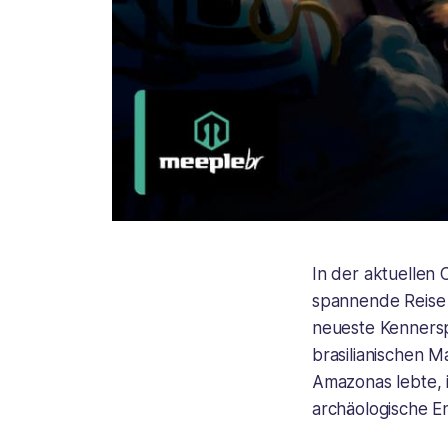
In der aktuellen
spannende Reise 
neueste Kennerspi
brasilianischen Ma
Amazonas lebte, i
archäologische 