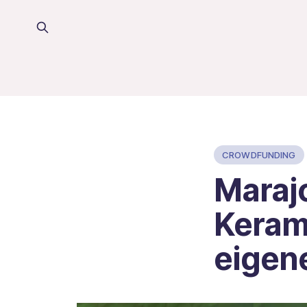
CROWDFUNDING
Maraj
Keram
eigen