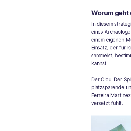
Worum geht 
In diesem strate
eines Archäologen
einem eigenen M
Einsatz, der für 
sammelst, bestim
kannst.
Der Clou: Der Spi
platzsparende un
Ferreira Martine
versetzt fühlt.