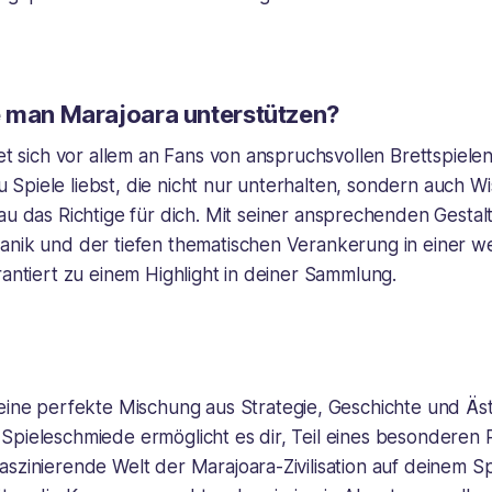
e man
Marajoara
unterstützen?
tet sich vor allem an Fans von anspruchsvollen Brettspielen
piele liebst, die nicht nur unterhalten, sondern auch Wi
u das Richtige für dich. Mit seiner ansprechenden Gestal
anik und der tiefen thematischen Verankerung in einer 
rantiert zu einem Highlight in deiner Sammlung.
eine perfekte Mischung aus Strategie, Geschichte und Äst
Spieleschmiede ermöglicht es dir, Teil eines besonderen 
szinierende Welt der Marajoara-Zivilisation auf deinem Sp