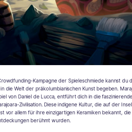
Crowdfunding
-Kampagne der Spieleschmiede kannst du di
in die Welt der präkolumbianischen Kunst begeben.
Mara
el von Daniel de Lucca, entführt dich in die faszinierende
rajoara-Zivilisation. Diese indigene Kultur, die auf der Ins
st vor allem für ihre einzigartigen Keramiken bekannt, di
Entdeckungen berühmt wurden.