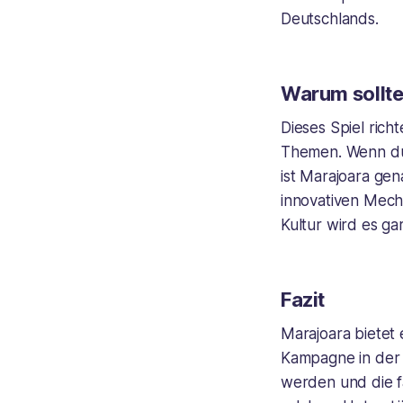
Deutschlands.
Warum sollt
Dieses Spiel rich
Themen. Wenn du S
ist
Marajoara
gena
innovativen Mech
Kultur wird es ga
Fazit
Marajoara
bietet 
Kampagne in der 
werden und die fa