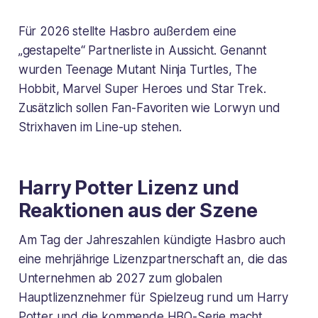
Für 2026 stellte Hasbro außerdem eine
„gestapelte“ Partnerliste in Aussicht. Genannt
wurden Teenage Mutant Ninja Turtles, The
Hobbit, Marvel Super Heroes und Star Trek.
Zusätzlich sollen Fan-Favoriten wie Lorwyn und
Strixhaven im Line-up stehen.
Harry Potter Lizenz und
Reaktionen aus der Szene
Am Tag der Jahreszahlen kündigte Hasbro auch
eine mehrjährige Lizenzpartnerschaft an, die das
Unternehmen ab 2027 zum globalen
Hauptlizenznehmer für Spielzeug rund um Harry
Potter und die kommende HBO-Serie macht.