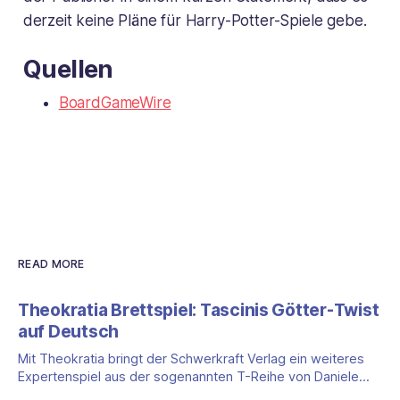
derzeit keine Pläne für Harry-Potter-Spiele gebe.
Quellen
BoardGameWire
READ MORE
Theokratia Brettspiel: Tascinis Götter-Twist
auf Deutsch
Mit Theokratia bringt der Schwerkraft Verlag ein weiteres
Expertenspiel aus der sogenannten T-Reihe von Daniele
Tascini auf Deutsch, jener Serie, zu der auch Teotihuacan,