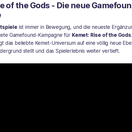
se of the Gods - Die neue Gamefou
e
tspiele
ist immer in Bewegung, und die neueste Ergänzung
tete Gamefound-Kampagne für
Kemet: Rise of the Gods
gt das beliebte Kemet-Universum auf eine völlig neue Eb
dergrund stellt und das Spielerlebnis weiter vertieft.