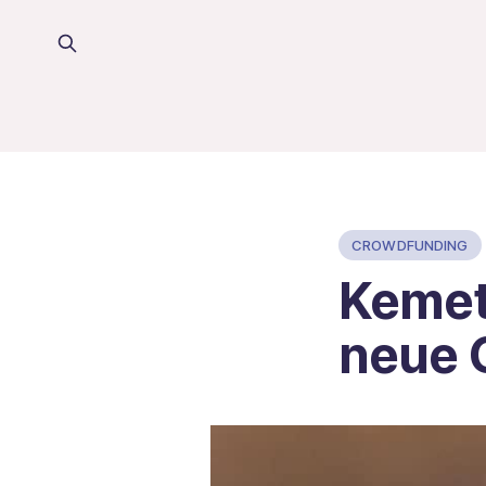
CROWDFUNDING
Kemet:
neue 