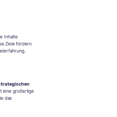
he Inhalte
se Ziele fördern
ielerfahrung.
strategischen
eine großartige
ie das