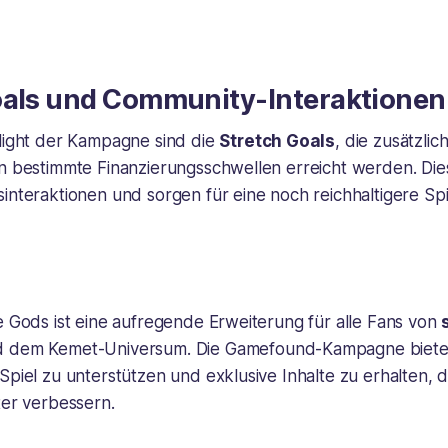
oals und Community-Interaktionen
hlight der Kampagne sind die
Stretch Goals
, die zusätzlic
nn bestimmte Finanzierungsschwellen erreicht werden. Die
interaktionen und sorgen für eine noch reichhaltigere Sp
e Gods ist eine aufregende Erweiterung für alle Fans von
 dem Kemet-Universum. Die Gamefound-Kampagne bietet 
Spiel zu unterstützen und exklusive Inhalte zu erhalten, d
ter verbessern.