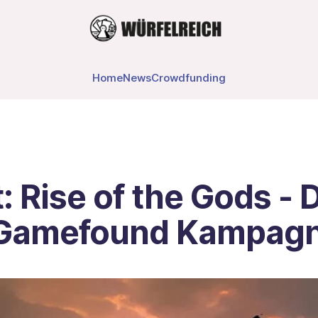
Home
News
Crowdfunding
 Rise of the Gods - 
Gamefound Kampag