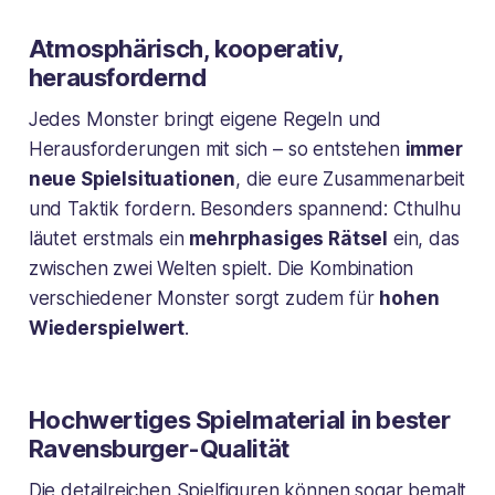
Atmosphärisch, kooperativ,
herausfordernd
Jedes Monster bringt eigene Regeln und
Herausforderungen mit sich – so entstehen
immer
neue Spielsituationen
, die eure Zusammenarbeit
und Taktik fordern. Besonders spannend: Cthulhu
läutet erstmals ein
mehrphasiges Rätsel
ein, das
zwischen zwei Welten spielt. Die Kombination
verschiedener Monster sorgt zudem für
hohen
Wiederspielwert
.
Hochwertiges Spielmaterial in bester
Ravensburger-Qualität
Die detailreichen Spielfiguren können sogar bemalt