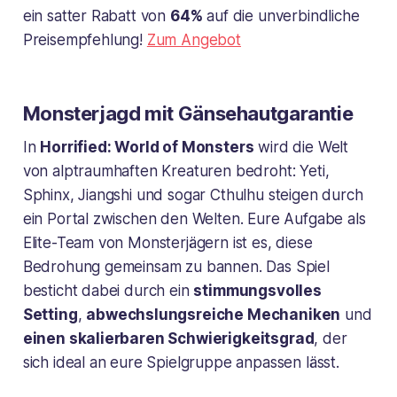
ein satter Rabatt von
64%
auf die unverbindliche
Preisempfehlung!
Zum Angebot
Monsterjagd mit Gänsehautgarantie
In
Horrified: World of Monsters
wird die Welt
von alptraumhaften Kreaturen bedroht: Yeti,
Sphinx, Jiangshi und sogar Cthulhu steigen durch
ein Portal zwischen den Welten. Eure Aufgabe als
Elite-Team von Monsterjägern ist es, diese
Bedrohung gemeinsam zu bannen. Das Spiel
besticht dabei durch ein
stimmungsvolles
Setting
,
abwechslungsreiche Mechaniken
und
einen skalierbaren Schwierigkeitsgrad
, der
sich ideal an eure Spielgruppe anpassen lässt.