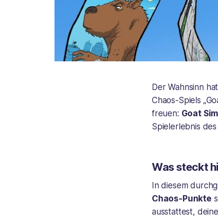
Der Wahnsinn hat
Chaos-Spiels „Goa
freuen:
Goat Sim
Spielerlebnis des
Was steckt h
In diesem durchge
Chaos-Punkte
s
ausstattest, dein