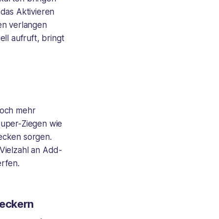
das Aktivieren
en verlangen
l aufruft, bringt
Noch mehr
Super-Ziegen wie
ecken sorgen.
Vielzahl an Add-
rfen.
eckern