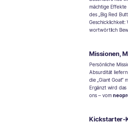
mächtige Effekte 
des „Big Red But
Geschicklichkeit:
wortwörtlich Bew
Missionen, M
Persönliche Miss
Absurdität liefe
die „Giant Goat“
Ergänzt wird das
ons – vom
neopr
Kickstarter