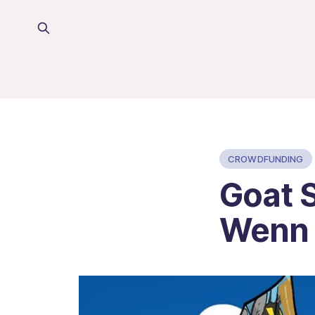
CROWDFUNDING
Goat 
Wenn 