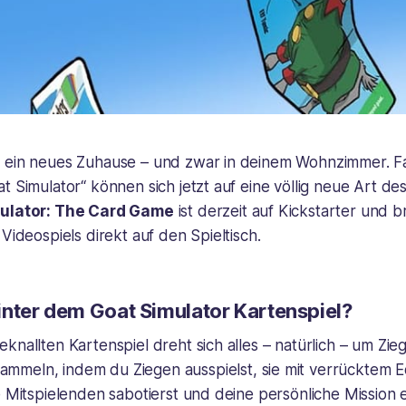
 ein neues Zuhause – und zwar in deinem Wohnzimmer. Fa
t Simulator“ können sich jetzt auf eine völlig neue Art d
ulator: The Card Game
ist derzeit auf Kickstarter und 
 Videospiels direkt auf den Spieltisch.
inter dem Goat Simulator Kartenspiel?
knallten Kartenspiel dreht sich alles – natürlich – um Zieg
ammeln, indem du Ziegen ausspielst, sie mit verrücktem 
e Mitspielenden sabotierst und deine persönliche Mission er