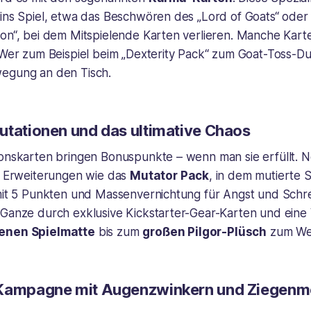
ins Spiel, etwa das Beschwören des „Lord of Goats“ oder 
ton“, bei dem Mitspielende Karten verlieren. Manche Kart
 Wer zum Beispiel beim „Dexterity Pack“ zum Goat-Toss-Duel
egung an den Tisch.
utationen und das ultimative Chaos
ionskarten bringen Bonuspunkte – wenn man sie erfüllt. 
rn Erweiterungen wie das
Mutator Pack
, in dem mutierte 
 mit 5 Punkten und Massenvernichtung für Angst und Schr
 Ganze durch exklusive Kickstarter-Gear-Karten und eine 
enen Spielmatte
bis zum
großen Pilgor-Plüsch
zum We
-Kampagne mit Augenzwinkern und Ziegenm