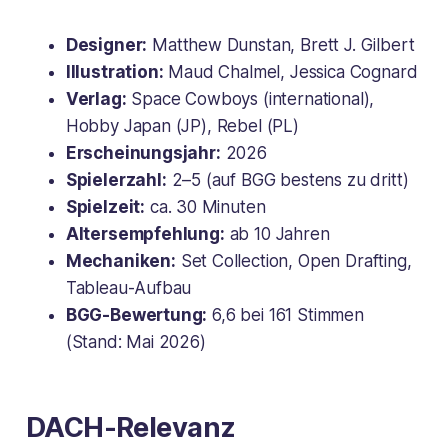
Designer:
Matthew Dunstan, Brett J. Gilbert
Illustration:
Maud Chalmel, Jessica Cognard
Verlag:
Space Cowboys (international),
Hobby Japan (JP), Rebel (PL)
Erscheinungsjahr:
2026
Spielerzahl:
2–5 (auf BGG bestens zu dritt)
Spielzeit:
ca. 30 Minuten
Altersempfehlung:
ab 10 Jahren
Mechaniken:
Set Collection, Open Drafting,
Tableau-Aufbau
BGG-Bewertung:
6,6 bei 161 Stimmen
(Stand: Mai 2026)
DACH-Relevanz