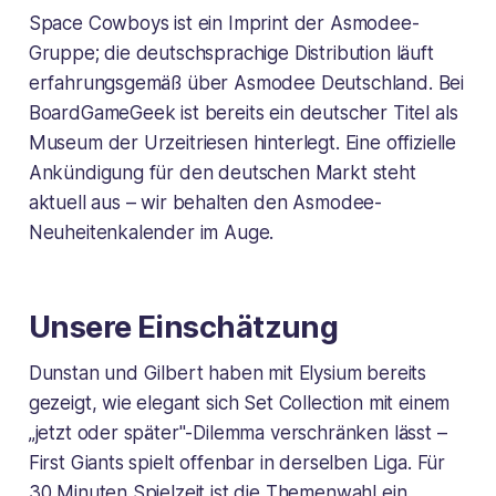
Space Cowboys ist ein Imprint der Asmodee-
Gruppe; die deutschsprachige Distribution läuft
erfahrungsgemäß über Asmodee Deutschland. Bei
BoardGameGeek ist bereits ein deutscher Titel als
Museum der Urzeitriesen
hinterlegt. Eine offizielle
Ankündigung für den deutschen Markt steht
aktuell aus – wir behalten den Asmodee-
Neuheitenkalender im Auge.
Unsere Einschätzung
Dunstan und Gilbert haben mit
Elysium
bereits
gezeigt, wie elegant sich Set Collection mit einem
„jetzt oder später"-Dilemma verschränken lässt –
First Giants spielt offenbar in derselben Liga. Für
30 Minuten Spielzeit ist die Themenwahl ein