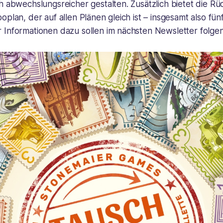
h abwechslungsreicher gestalten. Zusätzlich bietet die Rü
oplan, der auf allen Plänen gleich ist – insgesamt also fün
 Informationen dazu sollen im nächsten Newsletter folgen