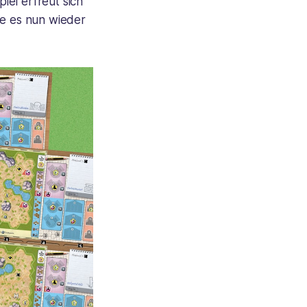
iel erfreut sich
ie es nun wieder