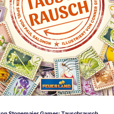
 von Stonemaier Games: Tauschrausch