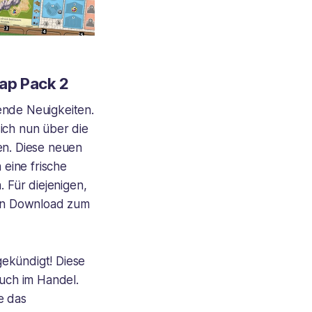
Map Pack 2
ende Neuigkeiten.
ich nun über die
n. Diese neuen
 eine frische
 Für diejenigen,
osen Download zum
ekündigt! Diese
auch im Handel.
e das