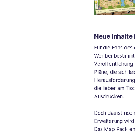
Neue Inhalte
Für die Fans des 
Wer bei bestimmte
Veröffentlichung
Pläne, die sich l
Herausforderung 
die lieber am Ti
Ausdrucken.
Doch das ist noc
Erweiterung wird 
Das Map Pack enth