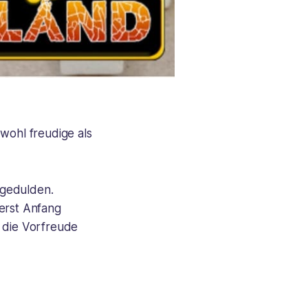
wohl freudige als
 gedulden.
 erst Anfang
h die Vorfreude