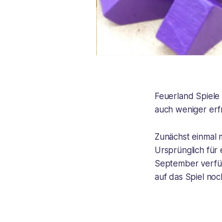
Feuerland Spiele 
auch weniger erfr
Zunächst einmal 
Ursprünglich für
September verfüg
auf das Spiel noc