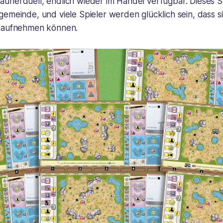
unerduell, endlich wieder im Handel verfügbar. Dieses Sp
emeinde, und viele Spieler werden glücklich sein, dass s
g aufnehmen können.