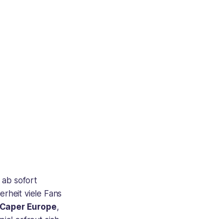
t ab sofort
erheit viele Fans
Caper Europe
,