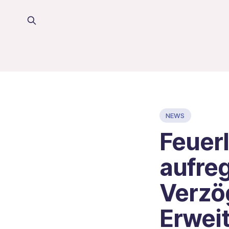
NEWS
Feuerl
aufre
Verzö
Erwei