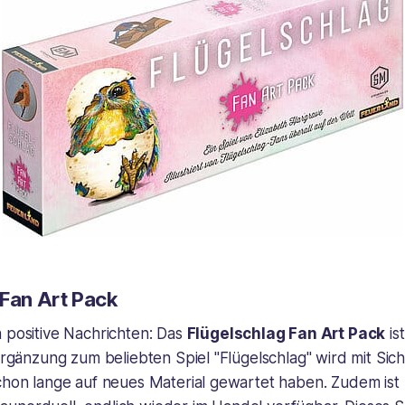
 Fan Art Pack
 positive Nachrichten: Das
Flügelschlag Fan Art Pack
is
 Ergänzung zum beliebten Spiel "Flügelschlag" wird mit Sich
schon lange auf neues Material gewartet haben. Zudem ist