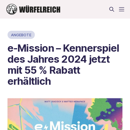
ANGEBOTE
e-Mission – Kennerspiel
des Jahres 2024 jetzt
mit 55 % Rabatt
erhältlich