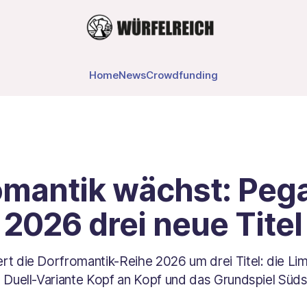
Home
News
Crowdfunding
omantik wächst: Peg
 2026 drei neue Titel
rt die Dorfromantik-Reihe 2026 um drei Titel: die Li
e Duell-Variante Kopf an Kopf und das Grundspiel Süd