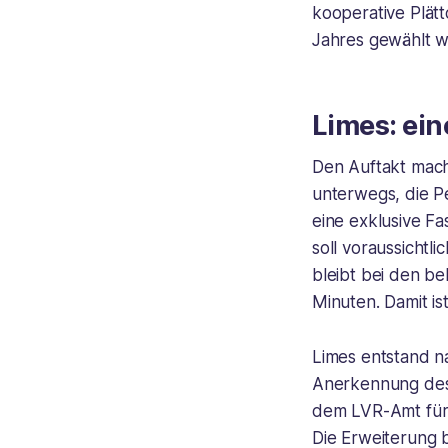
kooperative Plät
Jahres gewählt w
Limes: ei
Den Auftakt mach
unterwegs, die P
eine exklusive Fa
soll voraussichtl
bleibt bei den be
Minuten. Damit i
Limes entstand n
Anerkennung des
dem LVR-Amt für
Die Erweiterung 