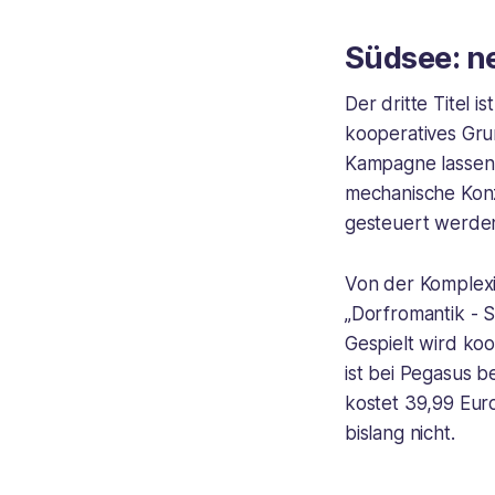
Südsee: n
Der dritte Titel i
kooperatives Gru
Kampagne lassen 
mechanische Konz
gesteuert werden
Von der Komplexi
„Dorfromantik - 
Gespielt wird koo
ist bei Pegasus b
kostet 39,99 Euro
bislang nicht.