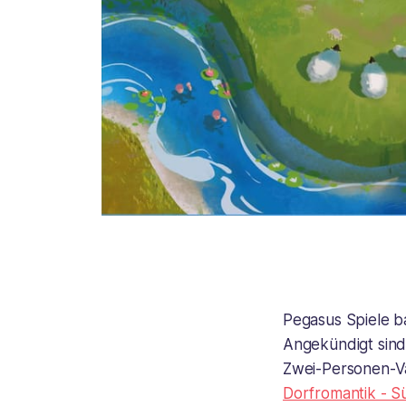
Pegasus Spiele ba
Angekündigt sind
Zwei-Personen-V
Dorfromantik - S