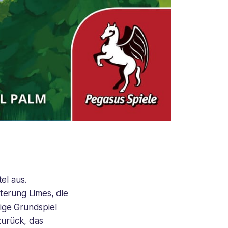
el aus.
terung Limes, die
ige Grundspiel
 zurück, das