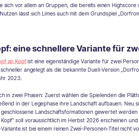
ie sich vor allem an Gruppen, die bereits einen Highscor
Nutzen lässt sich Limes auch mit dem Grundspiel „Dorfrom
pf: eine schnellere Variante für zw
opf an Kopf
ist eine eigenständige Variante für zwei Perso
ag schneller angelegt als die bekannte Duell-Version „Dorfr
ahr 2023.
sich in zwei Phasen: Zuerst wählen die Spielenden die Plätt
ießend in der Legephase ihre Landschaft aufbauen. Neu s
s geschlossene Landschaftsformationen gewertet werden
 Kopf" soll voraussichtlich im Herbst 2026 erscheinen un
-Variante ist bei einem reinen Zwei-Personen-Titel nicht v