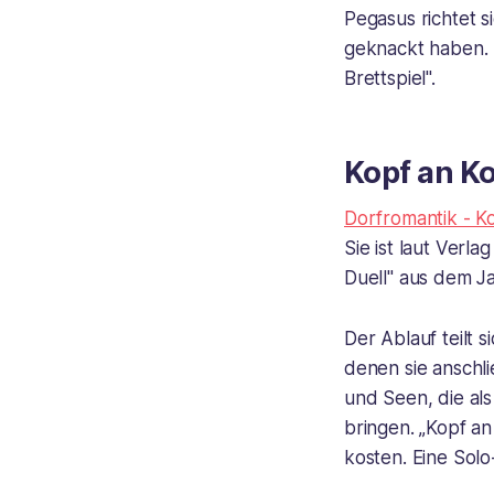
Pegasus richtet s
geknackt haben. 
Brettspiel".
Kopf an Ko
Dorfromantik - K
Sie ist laut Verl
Duell" aus dem J
Der Ablauf teilt 
denen sie anschl
und Seen, die al
bringen. „Kopf an
kosten. Eine Solo