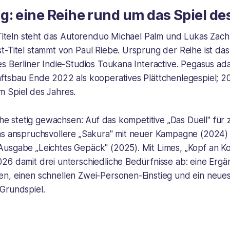
: eine Reihe rund um das Spiel de
 Titeln steht das Autorenduo Michael Palm und Lukas Zach; 
-Titel stammt von Paul Riebe. Ursprung der Reihe ist das
s Berliner Indie-Studios Toukana Interactive. Pegasus ad
ftsbau Ende 2022 als kooperatives Plättchenlegespiel; 20
 Spiel des Jahres.
eihe stetig gewachsen: Auf das kompetitive „Das Duell" für
as anspruchsvollere „Sakura" mit neuer Kampagne (2024)
usgabe „Leichtes Gepäck" (2025). Mit Limes, „Kopf an K
26 damit drei unterschiedliche Bedürfnisse ab: eine Ergä
n, einen schnellen Zwei-Personen-Einstieg und ein neues
Grundspiel.