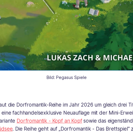
Bild: Pegasus Spiele
ut die Dorfromantik-Reihe im Jahr 2026 um gleich drei Tit
 eine fachhandelsexklusive Neuauflage mit der Mini-Erwei
ariante
Dorfromantik - Kopf an Kopf
sowie das eigenständ
üdsee
. Die Reihe geht auf „Dorfromantik - Das Brettspiel"