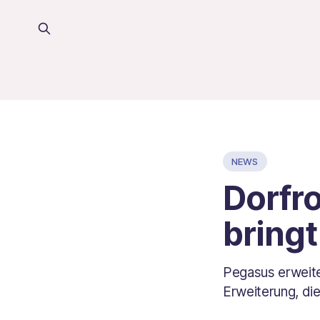
NEWS
Dorfr
bringt
Pegasus erweite
Erweiterung, di