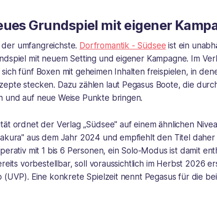
eues Grundspiel mit eigener Kamp
st der umfangreichste.
Dorfromantik - Südsee
ist ein unabh
ndspiel mit neuem Setting und eigener Kampagne. Im Ver
sich fünf Boxen mit geheimen Inhalten freispielen, in de
epte stecken. Dazu zählen laut Pegasus Boote, die durc
 und auf neue Weise Punkte bringen.
tät ordnet der Verlag „Südsee" auf einem ähnlichen Nivea
Sakura" aus dem Jahr 2024 und empfiehlt den Titel daher 
perativ mit 1 bis 6 Personen, ein Solo-Modus ist damit ent
ereits vorbestellbar, soll voraussichtlich im Herbst 2026 
 (UVP). Eine konkrete Spielzeit nennt Pegasus für die be