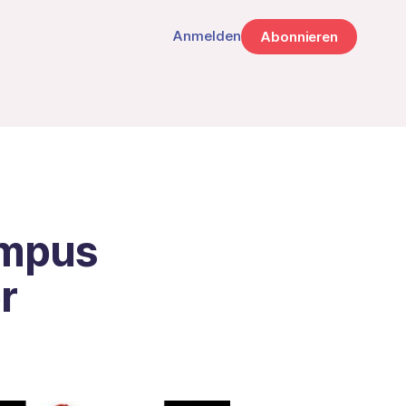
Anmelden
Abonnieren
ampus
r