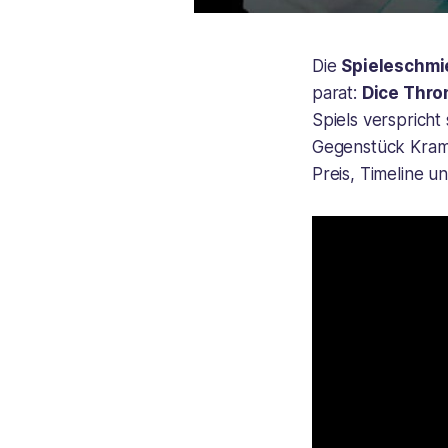
Die
Spieleschmi
parat:
Dice Thro
Spiels verspric
Gegenstück Krampu
Preis, Timeline un