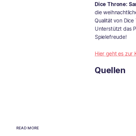
Dice Throne: Sa
die weihnachtlic
Qualität von Dice
Unterstützt das P
Spielefreude!
Hier geht es zu
Quellen
READ MORE