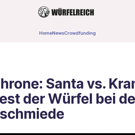
Home
News
Crowdfunding
Throne: Santa vs. Kr
Fest der Würfel bei de
eschmiede