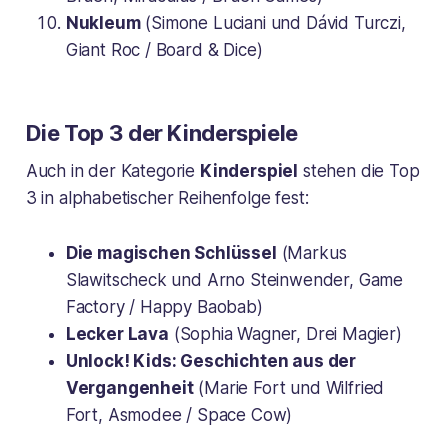
Nukleum
(Simone Luciani und Dávid Turczi,
Giant Roc / Board & Dice)
Die Top 3 der Kinderspiele
Auch in der Kategorie
Kinderspiel
stehen die Top
3 in alphabetischer Reihenfolge fest:
Die magischen Schlüssel
(Markus
Slawitscheck und Arno Steinwender, Game
Factory / Happy Baobab)
Lecker Lava
(Sophia Wagner, Drei Magier)
Unlock! Kids: Geschichten aus der
Vergangenheit
(Marie Fort und Wilfried
Fort, Asmodee / Space Cow)