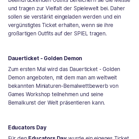
beeindruckenden Outfits bereichern sie die Messe
und tragen zur Vielfalt der Spielewelt bei. Daher
sollen sie verstärkt eingeladen werden und ein
vergünstigtes Ticket erhalten, wenn sie ihre
großartigen Outfits auf der SPIEL tragen.
Dauerticket - Golden Demon
Zum ersten Mal wird das Dauerticket - Golden
Demon angeboten, mit dem man am weltweit
bekannten Miniaturen-Bemalwettbewerb von
Games Workshop teilnehmen und seine
Bemalkunst der Welt präsentieren kann.
Educators Day
Für den
Educators Day
wurde ein eigenes Ticket