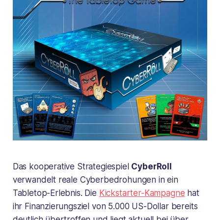
Das kooperative Strategiespiel
CyberRoll
verwandelt reale Cyberbedrohungen in ein
Tabletop-Erlebnis. Die
Kickstarter-Kampagne
hat
ihr Finanzierungsziel von 5.000 US-Dollar bereits
deutlich übertroffen und liegt aktuell bei über