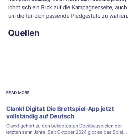
lohnt sich ein Blick auf die Kampagnenseite, auch
um die für dich passende Pledgestufe zu wählen.
Quellen
READ MORE
Clank! Digital: Die Brettspiel-App jetzt
vollständig auf Deutsch
Clank! gehört zu den beliebtesten Deckbauspielen der
letzten zehn Jahre. Seit Oktober 2024 gibt es das Spiel
auch als vollständige App, und das mit einem klaren Vorteil