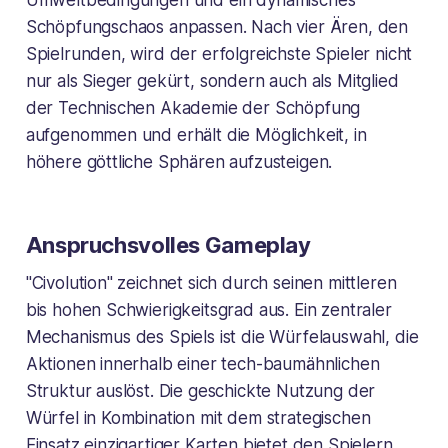
Umweltbedingungen und ein dynamisches
Schöpfungschaos anpassen. Nach vier Ären, den
Spielrunden, wird der erfolgreichste Spieler nicht
nur als Sieger gekürt, sondern auch als Mitglied
der Technischen Akademie der Schöpfung
aufgenommen und erhält die Möglichkeit, in
höhere göttliche Sphären aufzusteigen.
Anspruchsvolles Gameplay
"Civolution" zeichnet sich durch seinen mittleren
bis hohen Schwierigkeitsgrad aus. Ein zentraler
Mechanismus des Spiels ist die Würfelauswahl, die
Aktionen innerhalb einer tech-baumähnlichen
Struktur auslöst. Die geschickte Nutzung der
Würfel in Kombination mit dem strategischen
Einsatz einzigartiger Karten bietet den Spielern