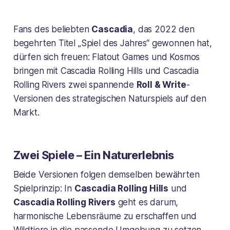
Fans des beliebten
Cascadia
, das 2022 den
begehrten Titel „Spiel des Jahres“ gewonnen hat,
dürfen sich freuen: Flatout Games und Kosmos
bringen mit
Cascadia Rolling Hills
und
Cascadia
Rolling Rivers
zwei spannende
Roll & Write
-
Versionen des strategischen Naturspiels auf den
Markt.
Zwei Spiele – Ein Naturerlebnis
Beide Versionen folgen demselben bewährten
Spielprinzip: In
Cascadia Rolling Hills
und
Cascadia Rolling Rivers
geht es darum,
harmonische Lebensräume zu erschaffen und
Wildtiere in die passende Umgebung zu setzen.