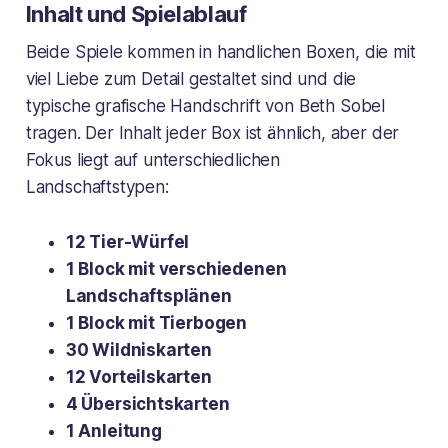
Inhalt und Spielablauf
Beide Spiele kommen in handlichen Boxen, die mit
viel Liebe zum Detail gestaltet sind und die
typische grafische Handschrift von Beth Sobel
tragen. Der Inhalt jeder Box ist ähnlich, aber der
Fokus liegt auf unterschiedlichen
Landschaftstypen:
12 Tier-Würfel
1 Block mit verschiedenen
Landschaftsplänen
1 Block mit Tierbogen
30 Wildniskarten
12 Vorteilskarten
4 Übersichtskarten
1 Anleitung