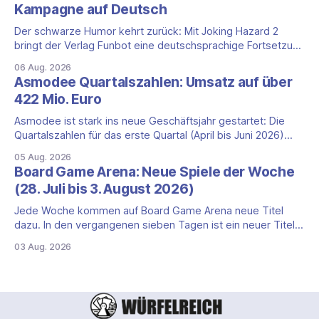
Kampagne auf Deutsch
eigene Zivilisation, sondern eine hochentwickelte
außerirdische Gottheit, die vier
Der schwarze Humor kehrt zurück: Mit Joking Hazard 2
bringt der Verlag Funbot eine deutschsprachige Fortsetzung
des Party-Kartenspiels von den Machern von Cyanide &
06 Aug. 2026
Happiness (Explosm) auf die Spieleschmiede. Wir ordnen
Asmodee Quartalszahlen: Umsatz auf über
ein, was die Kampagne unter dem Motto „Die fiesen
422 Mio. Euro
Comics sind zurück!" bietet und wo sie schweigt.
Asmodee ist stark ins neue Geschäftsjahr gestartet: Die
Quartalszahlen für das erste Quartal (April bis Juni 2026)
fallen deutlich aus — der Nettoumsatz kletterte um 20,9
05 Aug. 2026
Prozent auf 422,1 Millionen Euro. Getragen wird das
Board Game Arena: Neue Spiele der Woche
Wachstum weiter von den Sammelkartenspielen, doch
(28. Juli bis 3. August 2026)
erstmals seit Monaten zeigt auch das klassische
Brettspielgeschäft wieder
Jede Woche kommen auf Board Game Arena neue Titel
dazu. In den vergangenen sieben Tagen ist ein neuer Titel
auf der Plattform gestartet: die zweite Edition eines der
03 Aug. 2026
bekanntesten kooperativen Zombiespiele. Wir stellen dir
den Neuzugang mit seinen Eckdaten vor. Zombicide: 2nd
Edition: kooperatives Überleben gegen Zombiehorden Mit
Zombicide: 2nd