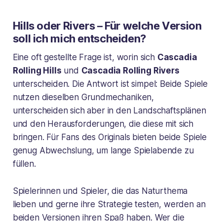
Hills oder Rivers – Für welche Version
soll ich mich entscheiden?
Eine oft gestellte Frage ist, worin sich
Cascadia
Rolling Hills
und
Cascadia Rolling Rivers
unterscheiden. Die Antwort ist simpel: Beide Spiele
nutzen dieselben Grundmechaniken,
unterscheiden sich aber in den Landschaftsplänen
und den Herausforderungen, die diese mit sich
bringen. Für Fans des Originals bieten beide Spiele
genug Abwechslung, um lange Spielabende zu
füllen.
Spielerinnen und Spieler, die das Naturthema
lieben und gerne ihre Strategie testen, werden an
beiden Versionen ihren Spaß haben. Wer die