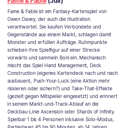
Fame & Fable
(Juli)
Fame & Fable ist ein Fantasy-Kartenspiel von
Owen Davey, der auch die Illustration
verantwortet. Sie kaufen Verbündete und
Gegenstände aus einem Markt, schlagen damit
Monster und erfüllen Aufträge. Ruhmpunkte
schieben Ihre Spielfigur auf einer Strecke
vorwärts und sammeln Boni ein. Mechanisch
mischt das Spiel Hand Management, Deck
Construction (eigenes Kartendeck nach und nach
ausbauen), Push-Your-Luck (eine Aktion mehr
riskieren oder sichern?) und Take-That-Effekte
(gezielt gegen Mitspieler eingesetzt) und erinnert
in seinem Markt-und-Track-Ablauf an die
Deckbau-Linie Ascension oder Shards of Infinity.
Spielbar 1 bis 4 Personen inklusive Solo-Modus,
Partiedauer 45 bis 90 Minuten, ab 14 Jahren