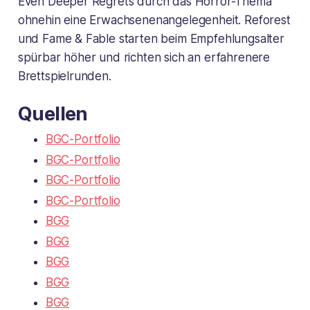
Even Deeper Regrets durch das Horror-Thema
ohnehin eine Erwachsenenangelegenheit. Reforest
und Fame & Fable starten beim Empfehlungsalter
spürbar höher und richten sich an erfahrenere
Brettspielrunden.
Quellen
BGC-Portfolio
BGC-Portfolio
BGC-Portfolio
BGC-Portfolio
BGG
BGG
BGG
BGG
BGG