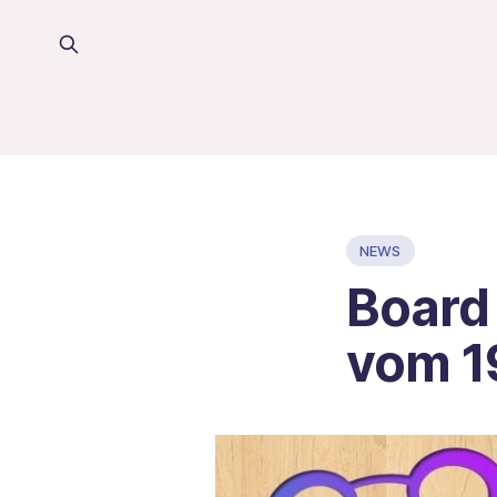
NEWS
Board
vom 19