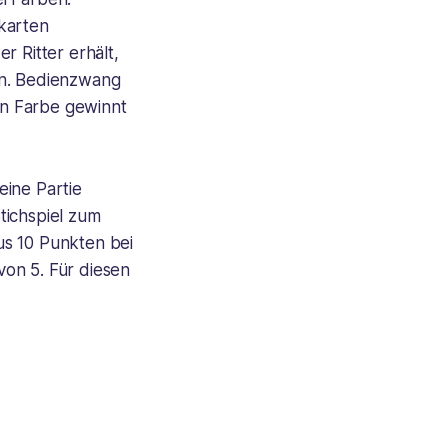
rkarten
r Ritter erhält,
ln. Bedienzwang
ten Farbe gewinnt
eine Partie
tichspiel zum
us 10 Punkten bei
von 5. Für diesen