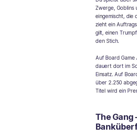
Zwerge, Goblins 
eingemischt, die 
zieht ein Auftra
gilt, einen Trump
den Stich.
Auf Board Game A
dauert dort im S
Einsatz. Auf Boa
über 2.250 abgeg
Titel wird ein Pr
The Gang 
Banküberf