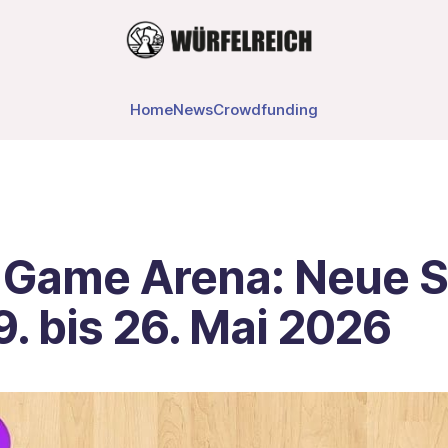
Home
News
Crowdfunding
 Game Arena: Neue S
. bis 26. Mai 2026