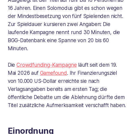
Ausgelegt ist der Titel auf fünf bis 16 Personen ab
16 Jahren. Einen Solomodus gibt es schon wegen
der Mindestbesetzung von fünf Spielenden nicht.
Zur Spieldauer kursieren zwei Angaben: Die
laufende Kampagne nennt rund 30 Minuten, die
BGG-Datenbank eine Spanne von 20 bis 60
Minuten.
Die
Crowdfunding-Kampagne
läuft seit dem 19.
Mai 2026 auf
Gamefound
. Ihr Finanzierungsziel
von 10.000 US-Dollar erreichte sie nach
Verlagsangaben bereits am ersten Tag; die
öffentliche Debatte um die Ablehnung dürfte dem
Titel zusätzliche Aufmerksamkeit verschafft haben.
Einordnung