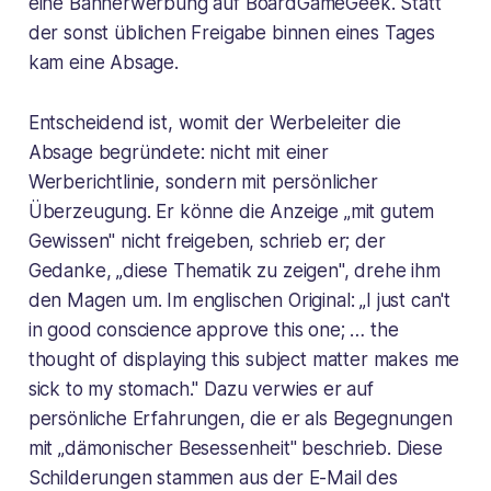
eine Bannerwerbung auf BoardGameGeek. Statt
der sonst üblichen Freigabe binnen eines Tages
kam eine Absage.
Entscheidend ist, womit der Werbeleiter die
Absage begründete: nicht mit einer
Werberichtlinie, sondern mit persönlicher
Überzeugung. Er könne die Anzeige „mit gutem
Gewissen" nicht freigeben, schrieb er; der
Gedanke, „diese Thematik zu zeigen", drehe ihm
den Magen um. Im englischen Original: „I just can't
in good conscience approve this one; … the
thought of displaying this subject matter makes me
sick to my stomach." Dazu verwies er auf
persönliche Erfahrungen, die er als Begegnungen
mit „dämonischer Besessenheit" beschrieb. Diese
Schilderungen stammen aus der E-Mail des