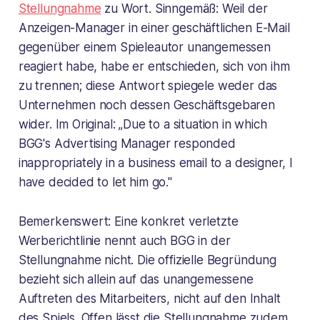
Stellungnahme
zu Wort. Sinngemäß: Weil der
Anzeigen-Manager in einer geschäftlichen E-Mail
gegenüber einem Spieleautor unangemessen
reagiert habe, habe er entschieden, sich von ihm
zu trennen; diese Antwort spiegele weder das
Unternehmen noch dessen Geschäftsgebaren
wider. Im Original: „Due to a situation in which
BGG's Advertising Manager responded
inappropriately in a business email to a designer, I
have decided to let him go."
Bemerkenswert: Eine konkret verletzte
Werberichtlinie nennt auch BGG in der
Stellungnahme nicht. Die offizielle Begründung
bezieht sich allein auf das unangemessene
Auftreten des Mitarbeiters, nicht auf den Inhalt
des Spiels. Offen lässt die Stellungnahme zudem,