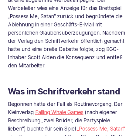
ist eine abgelehnte Werbekampagne: Der
Werbeleiter wies eine Anzeige für das Brettspiel
„Possess Me, Satan" zurück und begründete die
Ablehnung in einer Geschäfts-E-Mail mit
persönlichen Glaubensüberzeugungen. Nachdem
der Verlag den Schriftverkehr öffentlich gemacht
hatte und eine breite Debatte folgte, zog BGG-
Inhaber Scott Alden die Konsequenz und entließ
den Mitarbeiter.
Was im Schriftverkehr stand
Begonnen hatte der Fall als Routinevorgang. Der
Kleinverlag
Falling Whale Games
(nach eigener
Beschreibung „zwei Brüder, die Partyspiele
lieben") buchte für sein Spiel
„Possess Me, Satan"