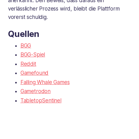
anerkannt. Den Beweis, dass daraus ein
verlässlicher Prozess wird, bleibt die Plattform
vorerst schuldig.
Quellen
BGG
BGG-Spiel
Reddit
Gamefound
Falling Whale Games
Gametrodon
TabletopSentinel