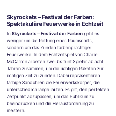
Skyrockets – Festival der Farben:
Spektakuläre Feuerwerke in Echtzeit
In
Skyrockets – Festival der Farben
geht es
weniger um die Rettung eines Raumschiffs,
sondern um das Zünden farbenprächtiger
Feuerwerke. In dem Echtzeitspiel von Charlie
McCarron arbeiten zwei bis fünf Spieler ab acht
Jahren zusammen, um die richtigen Raketen zur
richtigen Zeit zu zünden. Dabei repräsentieren
farbige Sanduhren die Feuerwerkskörper, die
unterschiedlich lange laufen. Es gilt, den perfekten
Zeitpunkt abzupassen, um das Publikum zu
beeindrucken und die Herausforderung zu
meistern.