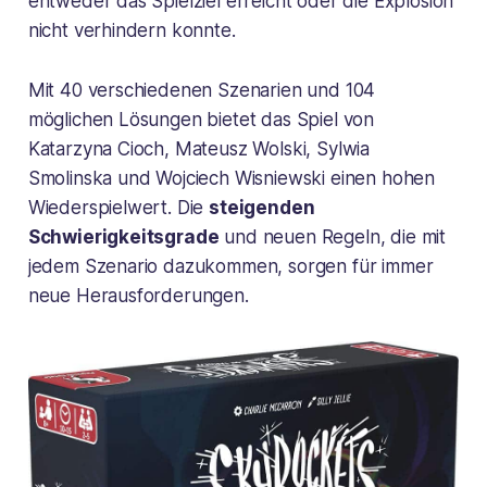
entweder das Spielziel erreicht oder die Explosion
nicht verhindern konnte.
Mit 40 verschiedenen Szenarien und 104
möglichen Lösungen bietet das Spiel von
Katarzyna Cioch, Mateusz Wolski, Sylwia
Smolinska und Wojciech Wisniewski einen hohen
Wiederspielwert. Die
steigenden
Schwierigkeitsgrade
und neuen Regeln, die mit
jedem Szenario dazukommen, sorgen für immer
neue Herausforderungen.